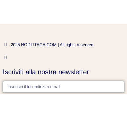
2025 NODI-ITACA.COM | All rights reserved.
Iscriviti alla nostra newsletter
iscriviti
Inserendo la tua email, accetti la nostra
Informativa sulla
Privacy
.