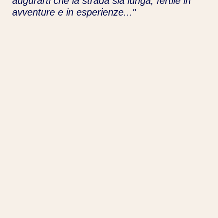
augurarti che la strada sia lunga, fertile in
avventure e in esperienze..."