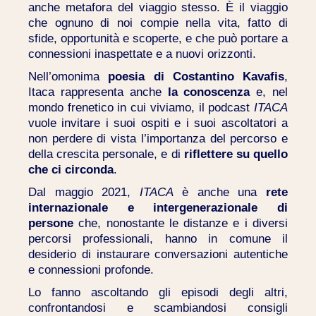
anche metafora del viaggio stesso. È il viaggio
che ognuno di noi compie nella vita, fatto di
sfide, opportunità e scoperte, e che può portare a
connessioni inaspettate e a nuovi orizzonti.
Nell’omonima
poesia di Costantino Kavafis
,
Itaca rappresenta anche
la conoscenza
e, nel
mondo frenetico in cui viviamo, il podcast
ITACA
vuole invitare i suoi ospiti e i suoi ascoltatori a
non perdere di vista l’importanza del percorso e
della crescita personale, e di
riflettere su quello
che ci circonda
.
Dal maggio 2021,
ITACA
è anche una
rete
internazionale e intergenerazionale di
persone
che, nonostante le distanze e i diversi
percorsi professionali, hanno in comune il
desiderio di instaurare conversazioni autentiche
e connessioni profonde.
Lo fanno ascoltando gli episodi degli altri,
confrontandosi e scambiandosi consigli