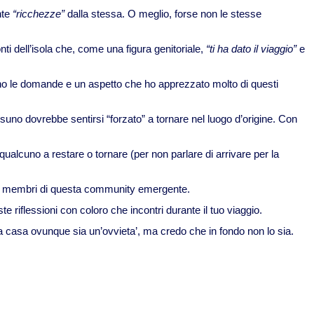
nte
“ricchezze”
dalla stessa. O meglio, forse non le stesse
nti dell’isola che, come una figura genitoriale,
“ti ha dato il viaggio”
e
ano le domande e un aspetto che ho apprezzato molto di questi
no dovrebbe sentirsi “forzato” a tornare nel luogo d’origine. Con
e qualcuno a restare o tornare (per non parlare di arrivare per la
no i membri di questa community emergente.
 riflessioni con coloro che incontri durante il tuo viaggio.
 a casa ovunque sia un’ovvieta’, ma credo che in fondo non lo sia.