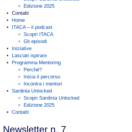
Edizione 2025
Contatti
Home
ITACA – il podcast
Scopri ITACA
Gli episodi
Iniziative
Lasciati ispirare
Programma Mentoring
Perché?
Inizia il percorso
Incontra i mentori
Sardinia Unlocked
Scopri Sardinia Unlocked
Edizione 2025
Contatti
Newsletter n. 7