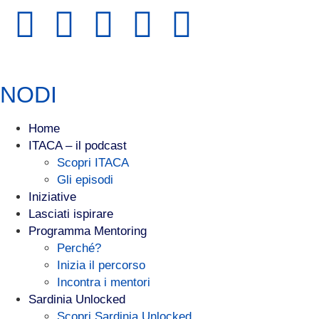
NODI
Home
ITACA – il podcast
Scopri ITACA
Gli episodi
Iniziative
Lasciati ispirare
Programma Mentoring
Perché?
Inizia il percorso
Incontra i mentori
Sardinia Unlocked
Scopri Sardinia Unlocked