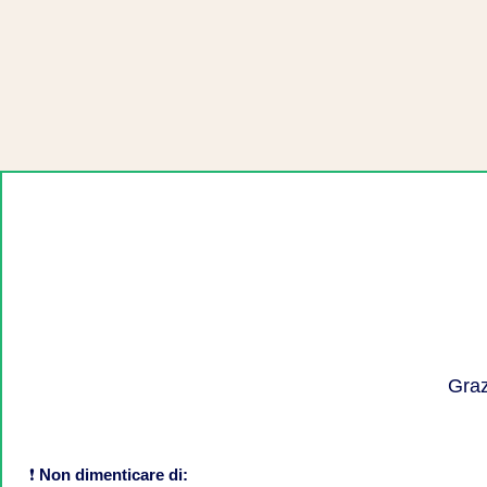
Graz
❗
Non dimenticare di: