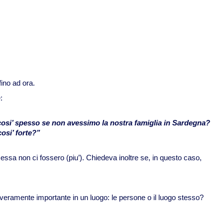
fino ad ora.
:
 cosi’ spesso se non avessimo la nostra famiglia in Sardegna?
cosi’ forte?”
a non ci fossero (piu’). Chiedeva inoltre se, in questo caso,
 veramente importante in un luogo: le persone o il luogo stesso?