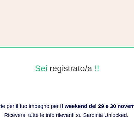
Sei
registrato/a
!!
ie per il tuo impegno per
il weekend del 29 e 30 nove
Riceverai tutte le info rilevanti su Sardinia Unlocked.