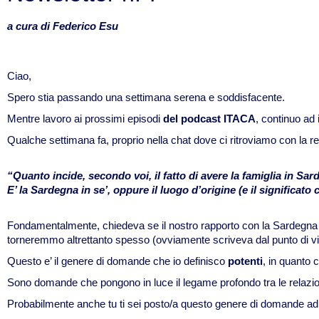
a cura di Federico Esu
Ciao,
Spero stia passando una settimana serena e soddisfacente.
Mentre lavoro ai prossimi episodi
del podcast ITACA
, continuo ad 
Qualche settimana fa, proprio nella chat dove ci ritroviamo con la r
“Quanto incide, secondo voi, il fatto di avere la famiglia in 
E’ la Sardegna in se’, oppure il luogo d’origine (e il significat
Fondamentalmente, chiedeva se il nostro rapporto con la Sardegna e 
torneremmo altrettanto spesso (ovviamente scriveva dal punto di vis
Questo e’ il genere di domande che io definisco
potenti
, in quanto 
Sono domande che pongono in luce il legame profondo tra le relazion
Probabilmente anche tu ti sei posto/a questo genere di domande ad u