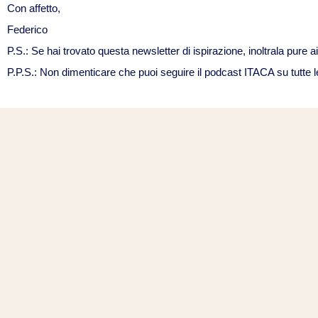
Con affetto,
Federico
P.S.: Se hai trovato questa newsletter di ispirazione, inoltrala pure ai t
P.P.S.: Non dimenticare che puoi seguire il podcast ITACA su tutte l