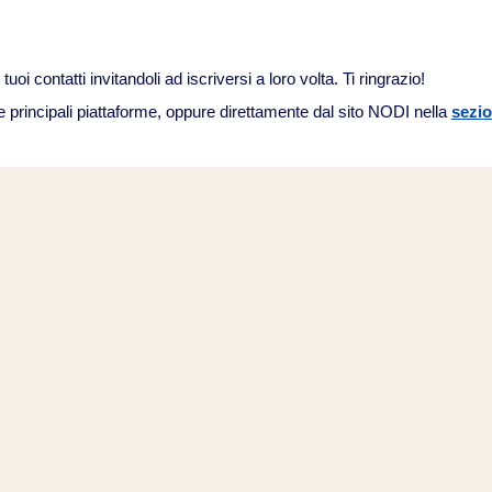
uoi contatti invitandoli ad iscriversi a loro volta. Ti ringrazio!
e principali piattaforme, oppure direttamente dal sito NODI nella
sezio