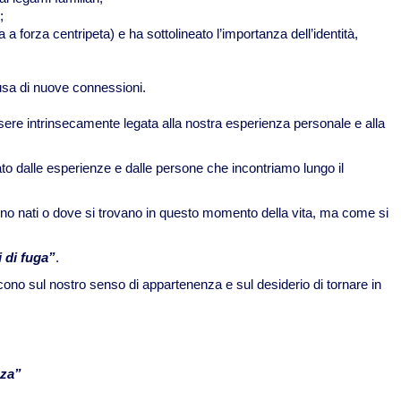
;
 a forza centripeta) e ha sottolineato l’importanza dell’identità,
usa di nuove connessioni.
ere intrinsecamente legata alla nostra esperienza personale e alla
o dalle esperienze e dalle persone che incontriamo lungo il
sono nati o dove si trovano in questo momento della vita, ma come si
i di fuga”
.
cono sul nostro senso di appartenenza e sul desiderio di tornare in
nza”